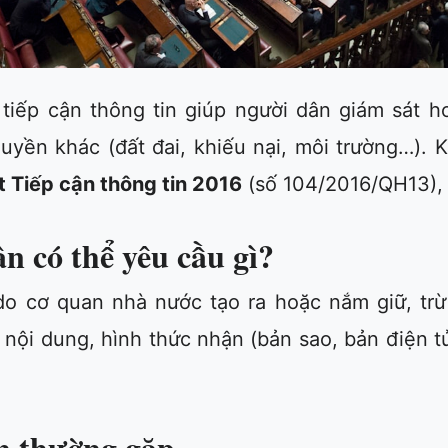
tiếp cận thông tin giúp người dân giám sát h
uyền khác (đất đai, khiếu nại, môi trường…). 
t Tiếp cận thông tin 2016
(số 104/2016/QH13), c
n có thể yêu cầu gì?
do cơ quan nhà nước tạo ra hoặc nắm giữ, trừ
nội dung, hình thức nhận (bản sao, bản điện t
n thường gặp