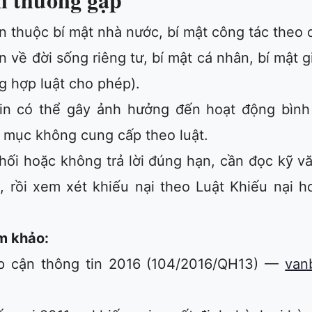
n thuộc bí mật nhà nước, bí mật công tác theo 
n về đời sống riêng tư, bí mật cá nhân, bí mật
ng hợp luật cho phép).
in có thể gây ảnh hưởng đến hoạt động bình
 mục không cung cấp theo luật.
hối hoặc không trả lời đúng hạn, cần đọc kỹ v
, rồi xem xét khiếu nại theo Luật Khiếu nại 
m khảo:
ếp cận thông tin 2016 (104/2016/QH13) —
van