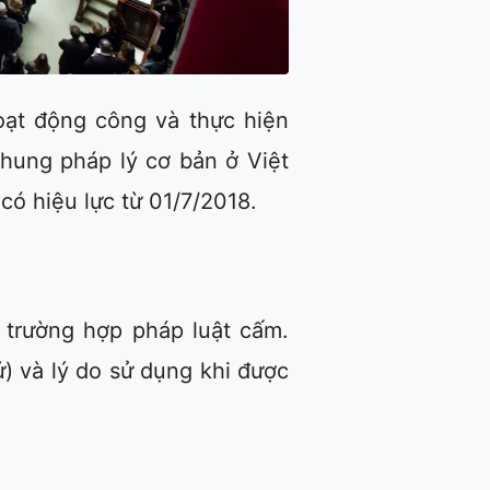
oạt động công và thực hiện
Khung pháp lý cơ bản ở Việt
ó hiệu lực từ 01/7/2018.
 trường hợp pháp luật cấm.
ử) và lý do sử dụng khi được