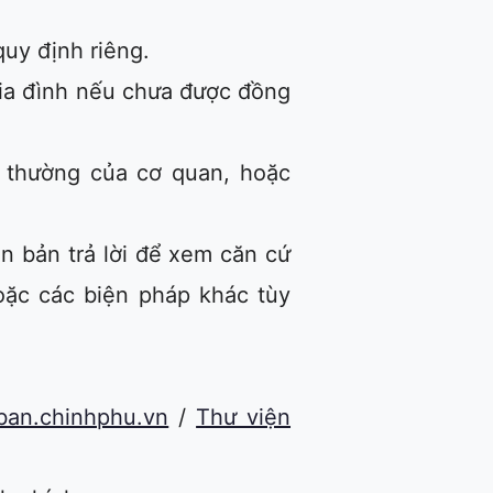
quy định riêng.
 gia đình nếu chưa được đồng
 thường của cơ quan, hoặc
ăn bản trả lời để xem căn cứ
hoặc các biện pháp khác tùy
ban.chinhphu.vn
/
Thư viện