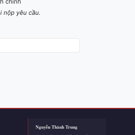
nh chính
hi nộp yêu cầu.
Nguyễn Thành Trung