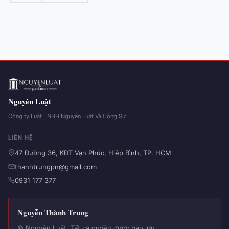
Nguyên Luật
Công ty Luật TNHH Nguyên Luật Và Cộng Sự
LIÊN HỆ
47 Đường 36, KĐT Vạn Phúc, Hiệp Bình, TP. HCM
thanhtrungpn@gmail.com
0931 177 377
Nguyễn Thành Trung
© Nguyên Luật. Tất cả quyền được bảo lưu.