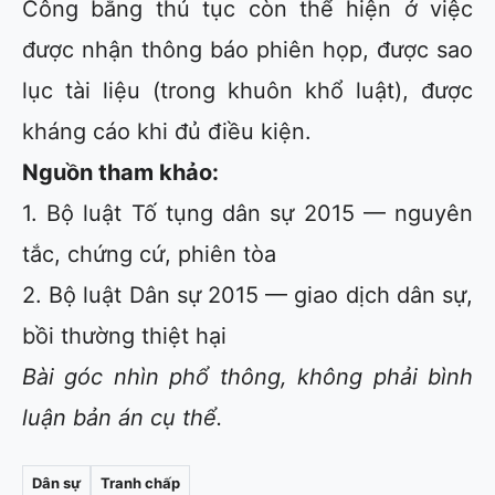
Công bằng thủ tục còn thể hiện ở việc
được nhận thông báo phiên họp, được sao
lục tài liệu (trong khuôn khổ luật), được
kháng cáo khi đủ điều kiện.
Nguồn tham khảo:
1. Bộ luật Tố tụng dân sự 2015 — nguyên
tắc, chứng cứ, phiên tòa
2. Bộ luật Dân sự 2015 — giao dịch dân sự,
bồi thường thiệt hại
Bài góc nhìn phổ thông, không phải bình
luận bản án cụ thể.
Dân sự
Tranh chấp