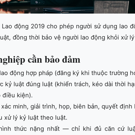
t Lao động 2019 cho phép người sử dụng lao đ
luật, đồng thời bảo vệ người lao động khỏi xử lý 
nghiệp cần bảo đảm
lao động hợp pháp (đăng ký khi thuộc trường h
c kỷ luật đúng luật (khiển trách, kéo dài thời h
 điều kiện).
: xác minh, giải trình, họp, biên bản, quyết địn
 xử lý kỷ luật theo luật.
 hình thức nặng nhất — chỉ khi đủ căn cứ luậ