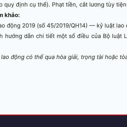
quy định cụ thể). Phạt tiền, cắt lương tùy tiện c
m khảo:
Lao động 2019 (số 45/2019/QH14) — kỷ luật lao 
nh hướng dẫn chi tiết một số điều của Bộ luật
lao động có thể qua hòa giải, trọng tài hoặc tòa